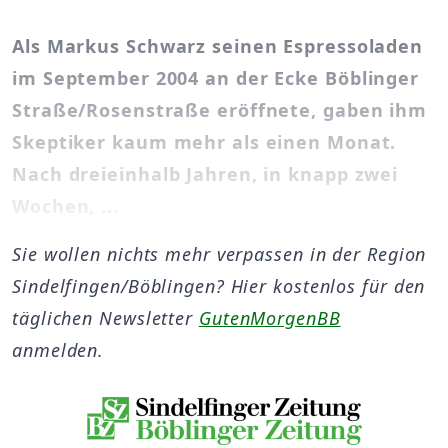
Als Markus Schwarz seinen Espressoladen
im September 2004 an der Ecke Böblinger
Straße/Rosenstraße eröffnete, gaben ihm
Skeptiker kaum mehr als einen Monat.
Nach dreieinhalb Jahren, in knapp zwei
Wochen, ...
Sie wollen nichts mehr verpassen in der Region
Sindelfingen/Böblingen? Hier kostenlos für den
täglichen Newsletter
GutenMorgenBB
anmelden.