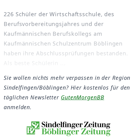
226 Schüler der Wirtschaftsschule, des
Berufsvorbereitungsjahres und der
Kaufmännischen Berufskollegs am
Kaufmännischen Schulzentrum Böblingen
haben ihre Abschlussprüfungen bestanden.
Als beste Schülerin ...
Sie wollen nichts mehr verpassen in der Region
Sindelfingen/Böblingen? Hier kostenlos für den
täglichen Newsletter
GutenMorgenBB
anmelden.