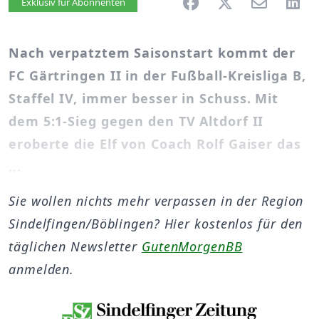
Artikel vorlesen
Exklusiv für Abonnenten
Nach verpatztem Saisonstart kommt der
FC Gärtringen II in der Fußball-Kreisliga B,
Staffel IV, immer besser in Schuss. Mit
dem 5:1-Sieg gegen den TV Altdorf II
eroberte die Elf von Coach Rolf Gaiser das
...
Sie wollen nichts mehr verpassen in der Region
Sindelfingen/Böblingen? Hier kostenlos für den
täglichen Newsletter
GutenMorgenBB
anmelden.