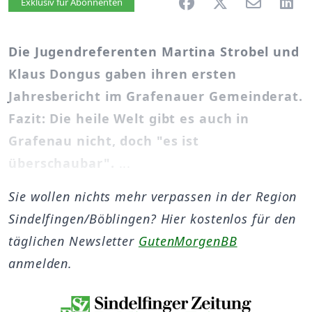
Artikel vorlesen
Exklusiv für Abonnenten
Die Jugendreferenten Martina Strobel und
Klaus Dongus gaben ihren ersten
Jahresbericht im Grafenauer Gemeinderat.
Fazit: Die heile Welt gibt es auch in
Grafenau nicht, doch "es ist
überschaubar".
...
Sie wollen nichts mehr verpassen in der Region
Sindelfingen/Böblingen? Hier kostenlos für den
täglichen Newsletter
GutenMorgenBB
anmelden.