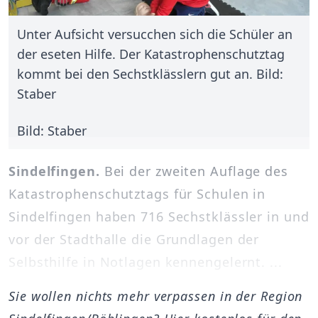
Unter Aufsicht versucchen sich die Schüler an
der eseten Hilfe. Der Katastrophenschutztag
kommt bei den Sechstklässlern gut an. Bild:
Staber
Bild: Staber
Sindelfingen.
Bei der zweiten Auflage des
Katastrophenschutztags für Schulen in
Sindelfingen haben 716 Sechstklässler in und
vor der Stadthalle die Grundlagen der
Selbsthilfe in Notlagen kennengelernt. ...
Sie wollen nichts mehr verpassen in der Region