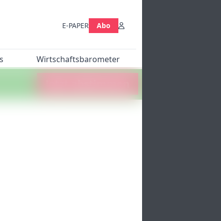
E-PAPER
Abo
s
Wirtschaftsbarometer
Jetzt abstimmen