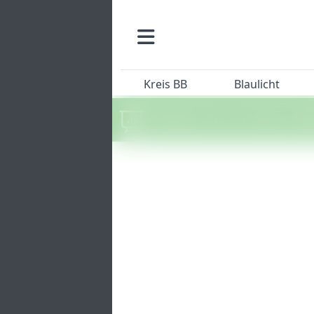
Kreis BB
Blaulicht
Machen Sie mit beim SZ