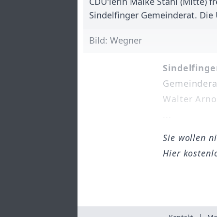
CDU'lerin Maike Stahl (Mitte) fr
Sindelfinger Gemeinderat. Die 
Bild: Wegner
Sindelfinge
Gemeinderat
Walter Arno
...
Sie wollen n
Hier kostenl