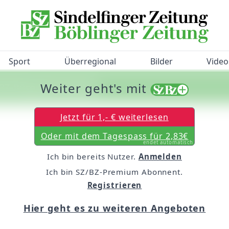
Sport
Überregional
Bilder
Video
Weiter geht's mit
/BZ-Bürgerbarometer!
Jetzt für 1,- € weiterlesen
Oder mit dem Tagespass für 2,83€
endet automatisch
Ich bin bereits Nutzer.
Anmelden
Ich bin SZ/BZ-Premium Abonnent.
Registrieren
Hier geht es zu weiteren Angeboten