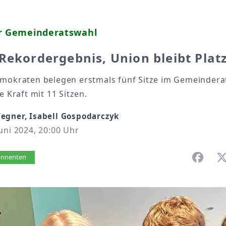
er Gemeinderatswahl
Rekordergebnis, Union bleibt Plat
emokraten belegen erstmals fünf Sitze im Gemeindera
e Kraft mit 11 Sitzen.
egner, Isabell Gospodarczyk
uni 2024, 20:00 Uhr
vorlesen
bonnenten