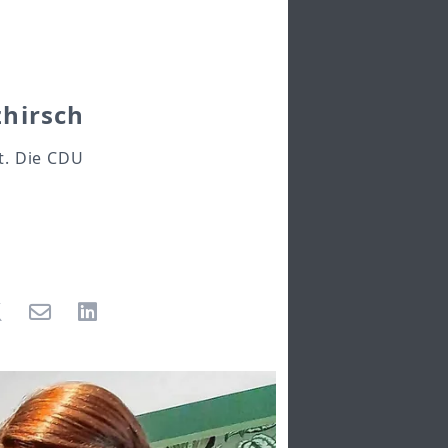
zhirsch
t. Die CDU