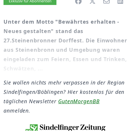
Artikel vorlesen
Exklusiv für Abonnenten
Unter dem Motto "Bewährtes erhalten -
Neues gestalten" stand das
27.Steinenbronner Dorffest. Die Einwohner
aus Steinenbronn und Umgebung waren
eingeladen zum Feiern, Essen und Trinken,
Schwätzen, ...
Sie wollen nichts mehr verpassen in der Region
Sindelfingen/Böblingen? Hier kostenlos für den
täglichen Newsletter
GutenMorgenBB
anmelden.