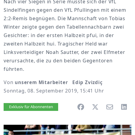
Nach vier Siegen in Serie musste sich der VfL
Sindelfingen gegen den VfL Pfullingen mit einem
2:2-Remis begnügen. Die Mannschaft von Tobias
Winter zeigte gegen den Tabellennachbarn zwei
Gesichter: in der ersten Halbzeit pfui, in der
zweiten Halbzeit hui. Tragischer Held war
Linksverteidiger Noah Sautter, der zwei Elfmeter
verursachte, die zu den beiden Gegentoren
führten.
Von
unserem Mitarbeiter Edip Zvizdiç
Sonntag, 08. September 2019, 15:41 Uhr
Artikel vorlesen
Exklusiv für Abonnenten