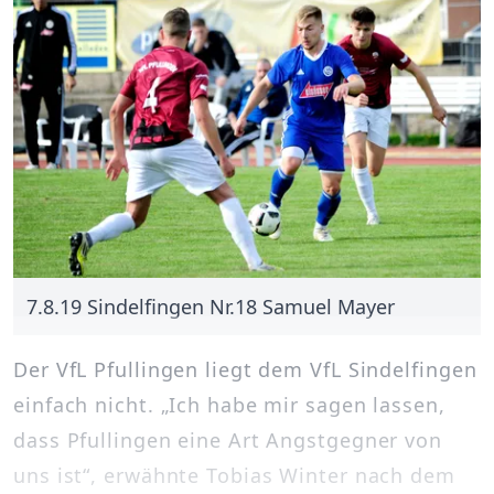
7.8.19 Sindelfingen Nr.18 Samuel Mayer
Der VfL Pfullingen liegt dem VfL Sindelfingen
einfach nicht. „Ich habe mir sagen lassen,
dass Pfullingen eine Art Angstgegner von
uns ist“, erwähnte Tobias Winter nach dem