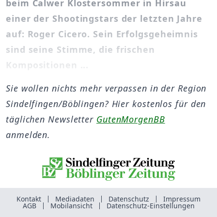
beim Calwer Klostersommer in Hirsau
einer der Shootingstars der letzten Jahre
auf: Roger Cicero. Sein Erfolgsgeheimnis
sind seine Stimme, die frischen
Kompositionen ...
Sie wollen nichts mehr verpassen in der Region
Sindelfingen/Böblingen? Hier kostenlos für den
täglichen Newsletter
GutenMorgenBB
anmelden.
Kontakt
Mediadaten
Datenschutz
Impressum
AGB
Mobilansicht
Datenschutz-Einstellungen