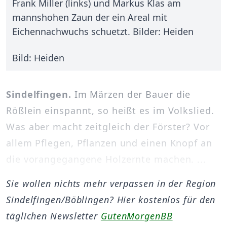
Frank Miller (links) und Markus Klas am
mannshohen Zaun der ein Areal mit
Eichennachwuchs schuetzt. Bilder: Heiden
Bild: Heiden
Sindelfingen.
Im Märzen der Bauer die
Rößlein einspannt, so heißt es im Volkslied.
Was aber macht zeitgleich der Förster? Vor
allem Pflegen, Pflanzen und einen Knopf an
die vorangegangene Holzernte machen. ...
Sie wollen nichts mehr verpassen in der Region
Sindelfingen/Böblingen? Hier kostenlos für den
täglichen Newsletter
GutenMorgenBB