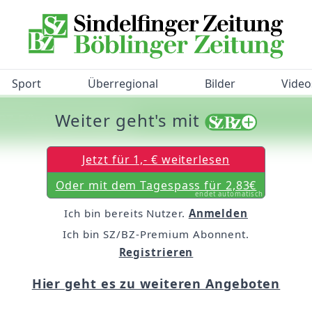
Sport
Überregional
Bilder
Video
Weiter geht's mit
/BZ-Bürgerbarometer!
Jetzt für 1,- € weiterlesen
Oder mit dem Tagespass für 2,83€
endet automatisch
Ich bin bereits Nutzer.
Anmelden
Ich bin SZ/BZ-Premium Abonnent.
Registrieren
Hier geht es zu weiteren Angeboten