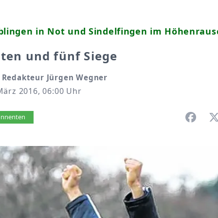
blingen in Not und Sindelfingen im Höhenraus
iten und fünf Siege
 Redakteur Jürgen Wegner
März 2016, 06:00 Uhr
vorlesen
bonnenten