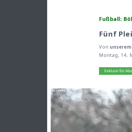
Fußball: Bö
Fünf Ple
Von
unserem
Montag, 14. 
Artikel 
Exklusiv für A