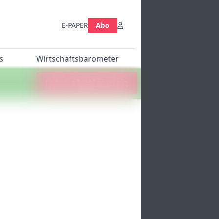
E-PAPER
Abo
s
Wirtschaftsbarometer
Jetzt abstimmen