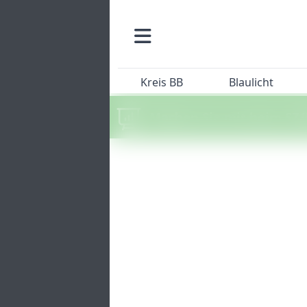
Kreis BB
Blaulicht
Machen Sie mit beim SZ