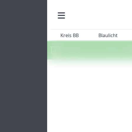
Kreis BB
Blaulicht
Machen Sie mit beim SZ