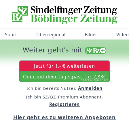
Sport
Überregional
Bilder
Video
Weiter geht's mit
/BZ-Bürgerbarometer!
Jetzt für 1,- € weiterlesen
Oder mit dem Tagespass für 2,83€
endet automatisch
Ich bin bereits Nutzer.
Anmelden
Ich bin SZ/BZ-Premium Abonnent.
Registrieren
Hier geht es zu weiteren Angeboten