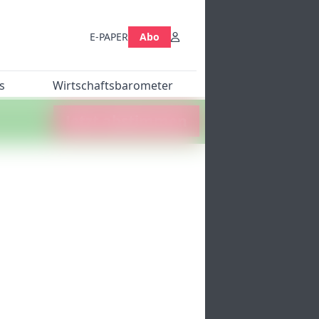
E-PAPER
Abo
s
Wirtschaftsbarometer
Jetzt abstimmen