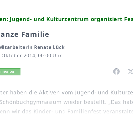
en: Jugend- und Kulturzentrum organisiert Fe
ganze Familie
Mitarbeiterin Renate Lück
. Oktober 2014, 00:00 Uhr
vorlesen
bonnenten
ter haben die Aktiven vom Jugend- und Kultur
Schönbuchgymnasium wieder bestellt. „Das hab
enn wir das Kinder- und Familienfest veranstalte