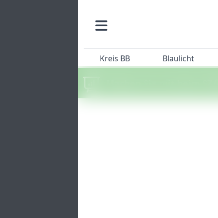
Kreis BB
Blaulicht
Machen Sie mit beim SZ