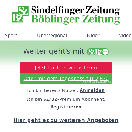
Sport
Überregional
Bilder
Video
Weiter geht's mit
/BZ-Bürgerbarometer!
Jetzt für 1,- € weiterlesen
Oder mit dem Tagespass für 2,83€
endet automatisch
Ich bin bereits Nutzer.
Anmelden
Ich bin SZ/BZ-Premium Abonnent.
Registrieren
Hier geht es zu weiteren Angeboten