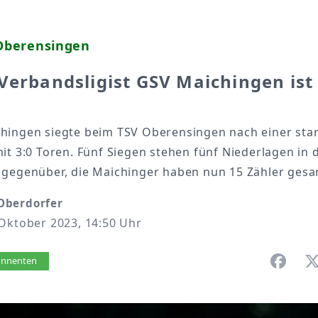
 Oberensingen
Verbandsligist GSV Maichingen ist
hingen siegte beim TSV Oberensingen nach einer sta
it 3:0 Toren. Fünf Siegen stehen fünf Niederlagen in d
 gegenüber, die Maichinger haben nun 15 Zähler ges
Oberdorfer
 Oktober 2023, 14:50 Uhr
vorlesen
bonnenten