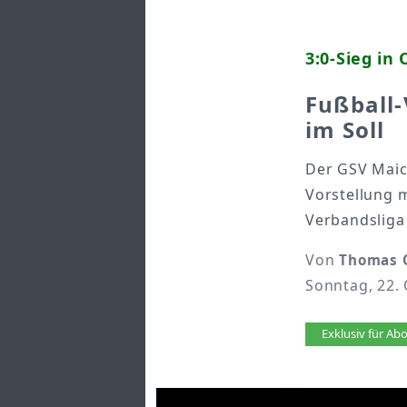
3:0-Sieg in
Fußball-
im Soll
Der GSV Maic
Vorstellung m
Verbandsliga
Von
Thomas 
Sonntag, 22.
Artikel 
Exklusiv für A