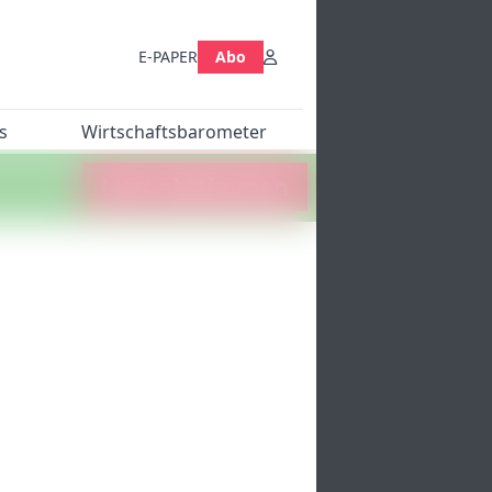
E-PAPER
Abo
s
Wirtschaftsbarometer
Jetzt abstimmen