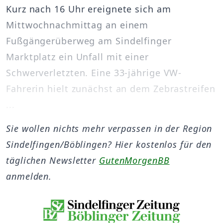
Kurz nach 16 Uhr ereignete sich am
Mittwochnachmittag an einem
Fußgängerüberweg am Sindelfinger
Marktplatz ein Unfall mit einer
Schwerverletzten. Eine 33-jährige VW-
Fahrerin hielt zunächst an dem Zebrastreifen
...
Sie wollen nichts mehr verpassen in der Region
Sindelfingen/Böblingen? Hier kostenlos für den
täglichen Newsletter
GutenMorgenBB
anmelden.