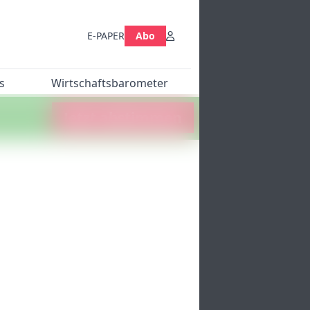
E-PAPER
Abo
s
Wirtschaftsbarometer
Jetzt abstimmen