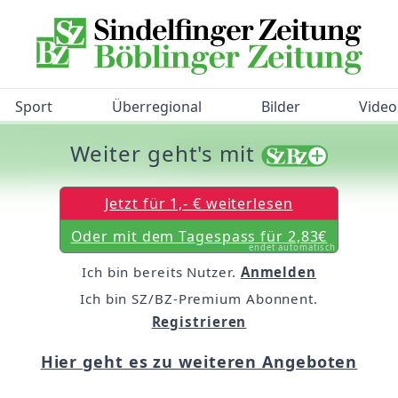
Sport
Überregional
Bilder
Video
Weiter geht's mit
/BZ-Bürgerbarometer!
Jetzt für 1,- € weiterlesen
Oder mit dem Tagespass für 2,83€
endet automatisch
Ich bin bereits Nutzer.
Anmelden
Ich bin SZ/BZ-Premium Abonnent.
Registrieren
Hier geht es zu weiteren Angeboten