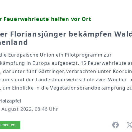
r Feuerwehrleute helfen vor Ort
ger Floriansjünger bekämpfen Wal
henland
 die Europäische Union ein Pilotprogramm zur
ämpfung in Europa aufgesetzt. 15 Feuerwehrleute a
 darunter fünf Gärtringer, verbrachten unter Koordin
riums und der Landesfeuerwehrschule zwei Wochen i
, um Einblicke in die Vegetationsbrandbekämpfung zu
olzapfel
 August 2022, 08:46 Uhr
vorlesen
bonnenten