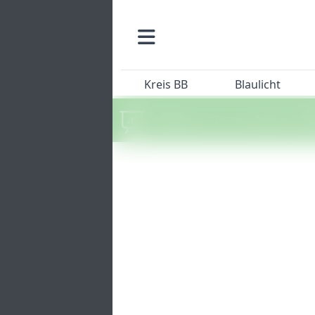
Kreis BB
Blaulicht
Machen Sie mit beim SZ