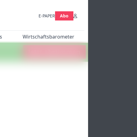
E-PAPER
Abo
s
Wirtschaftsbarometer
Jetzt abstimmen