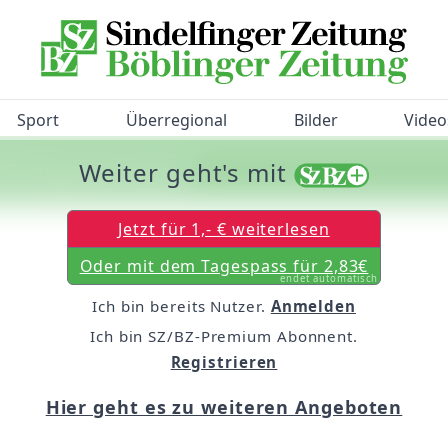
Sport
Überregional
Bilder
Video
Weiter geht's mit
/BZ-Bürgerbarometer!
Jetzt für 1,- € weiterlesen
Oder mit dem Tagespass für 2,83€
endet automatisch
Ich bin bereits Nutzer.
Anmelden
Ich bin SZ/BZ-Premium Abonnent.
Registrieren
Hier geht es zu weiteren Angeboten