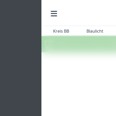
Kreis BB
Blaulicht
Machen Sie mit beim SZ