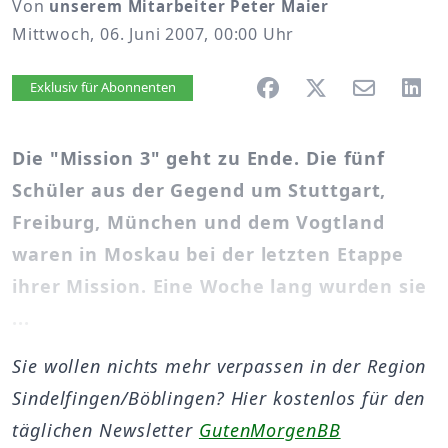
Von
unserem Mitarbeiter Peter Maier
Mittwoch, 06. Juni 2007, 00:00 Uhr
Artikel vorlesen
Exklusiv für Abonnenten
Die "Mission 3" geht zu Ende. Die fünf
Schüler aus der Gegend um Stuttgart,
Freiburg, München und dem Vogtland
waren in Moskau bei der letzten Etappe
ihrer Mission. Eine Woche lang wurden sie
...
Sie wollen nichts mehr verpassen in der Region
Sindelfingen/Böblingen? Hier kostenlos für den
täglichen Newsletter
GutenMorgenBB