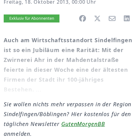
Freitag, 18. Oktober 2013, 00:00 Uhr
Artikel vorlesen
Exklusiv für Abonnenten
Auch am Wirtschaftsstandort Sindelfingen
ist so ein Jubiläum eine Rarität: Mit der
Zwirnerei Ahr in der Mahdentalstraße
feierte in dieser Woche eine der ältesten
Firmen der Stadt ihr 100-jähriges
Bestehen.
...
Sie wollen nichts mehr verpassen in der Region
Sindelfingen/Böblingen? Hier kostenlos für den
täglichen Newsletter
GutenMorgenBB
anmelden.