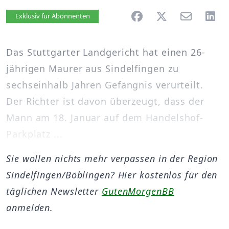
Artikel vorlesen
Exklusiv für Abonnenten
Das Stuttgarter Landgericht hat einen 26-
jährigen Maurer aus Sindelfingen zu
sechseinhalb Jahren Gefängnis verurteilt.
Der Richter ist davon überzeugt, dass der
Mann am 18. Januar auf dem Handelshof-
Parkplatz ...
Sie wollen nichts mehr verpassen in der Region
Sindelfingen/Böblingen? Hier kostenlos für den
täglichen Newsletter
GutenMorgenBB
anmelden.