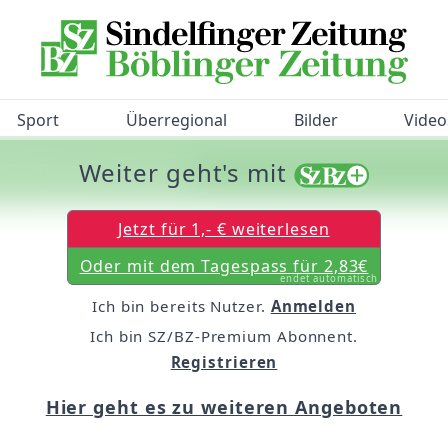
Sport
Überregional
Bilder
Video
Weiter geht's mit
/BZ-Bürgerbarometer!
Jetzt für 1,- € weiterlesen
Oder mit dem Tagespass für 2,83€
endet automatisch
Ich bin bereits Nutzer.
Anmelden
Ich bin SZ/BZ-Premium Abonnent.
Registrieren
Hier geht es zu weiteren Angeboten