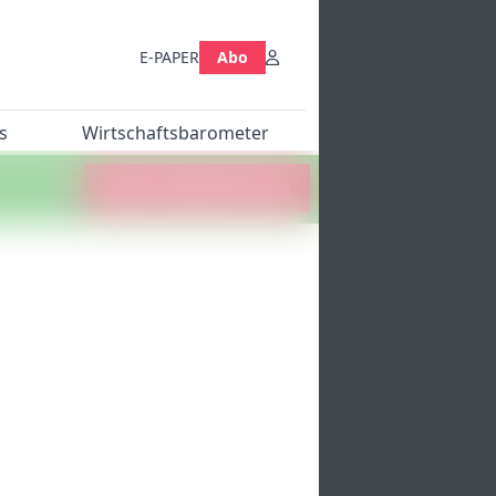
E-PAPER
Abo
s
Wirtschaftsbarometer
Jetzt abstimmen