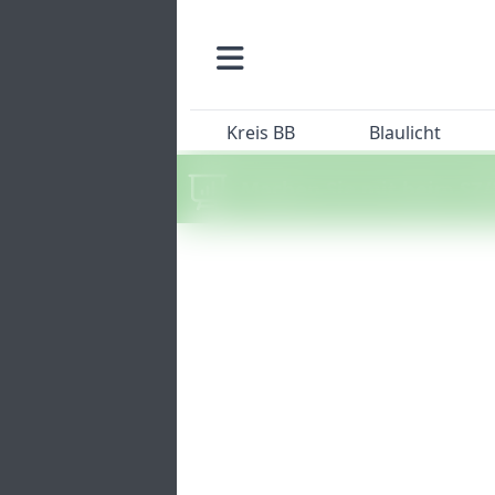
Kreis BB
Blaulicht
Machen Sie mit beim SZ