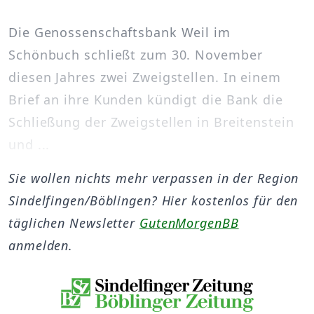
Die Genossenschaftsbank Weil im
Schönbuch schließt zum 30. November
diesen Jahres zwei Zweigstellen. In einem
Brief an ihre Kunden kündigt die Bank die
Schließung der Zweigstellen in Breitenstein
und ...
Sie wollen nichts mehr verpassen in der Region
Sindelfingen/Böblingen? Hier kostenlos für den
täglichen Newsletter
GutenMorgenBB
anmelden.