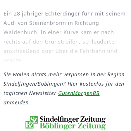
Ein 28-jähriger Echterdinger fuhr mit seinem
Audi von Steinenbronn in Richtung
Waldenbuch. In einer Kurve kam er nach
rechts auf den Grünstreifen, schleuderte
anschließend quer über die Fahrbahn und
prallte ...
Sie wollen nichts mehr verpassen in der Region
Sindelfingen/Böblingen? Hier kostenlos für den
täglichen Newsletter
GutenMorgenBB
anmelden.