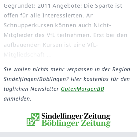
Gegründet: 2011 Angebote: Die Sparte ist
offen für alle Interessierten. An
Schnupperkursen können auch Nicht-
Mitglieder des VfL teilnehmen. Erst bei den
aufbauenden Kursen ist eine VfL-
Mitgliedschaft ...
Sie wollen nichts mehr verpassen in der Region
Sindelfingen/Böblingen? Hier kostenlos für den
täglichen Newsletter
GutenMorgenBB
anmelden.