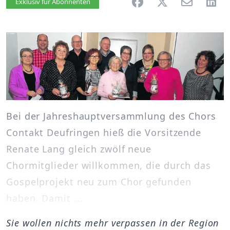
Artikel vorlesen
Exklusiv für Abonnenten
Bei der Jahreshauptversammlung des Chors
Contakt Deufringen hieß die Vorsitzende
Renate Lang gleich zwölf neue
Chormitglieder willkommen, die durch das
Gospelprojekt neu zum Chor gefunden
haben. Damit ...
Sie wollen nichts mehr verpassen in der Region