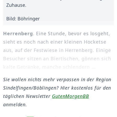
Zuhause.
Bild: Böhringer
Herrenberg
. Eine Stunde, bevor es losgeht,
sieht es noch nach einer kleinen Hocketse
aus, auf der Festwiese in Herrenberg. Einige
Besucher sitzen an Biertischen, gönnen sich
kalte Getränke, manche schlendern ...
Sie wollen nichts mehr verpassen in der Region
Sindelfingen/Böblingen? Hier kostenlos für den
täglichen Newsletter
GutenMorgenBB
anmelden.