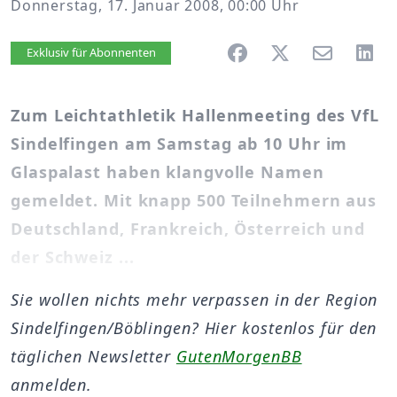
Donnerstag, 17. Januar 2008, 00:00 Uhr
Artikel vorlesen
Exklusiv für Abonnenten
Zum Leichtathletik Hallenmeeting des VfL
Sindelfingen am Samstag ab 10 Uhr im
Glaspalast haben klangvolle Namen
gemeldet. Mit knapp 500 Teilnehmern aus
Deutschland, Frankreich, Österreich und
der Schweiz ...
Sie wollen nichts mehr verpassen in der Region
Sindelfingen/Böblingen? Hier kostenlos für den
täglichen Newsletter
GutenMorgenBB
anmelden.