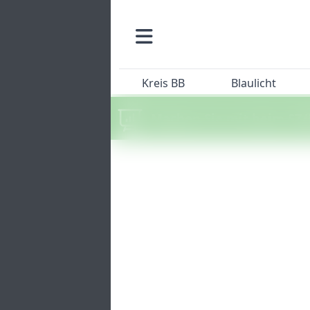
Kreis BB
Blaulicht
Machen Sie mit beim SZ