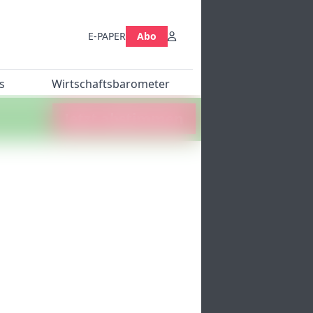
E-PAPER
Abo
s
Wirtschaftsbarometer
Jetzt abstimmen