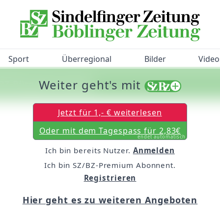
Sport
Überregional
Bilder
Video
Weiter geht's mit
/BZ-Bürgerbarometer!
Jetzt für 1,- € weiterlesen
Oder mit dem Tagespass für 2,83€
endet automatisch
Ich bin bereits Nutzer.
Anmelden
Ich bin SZ/BZ-Premium Abonnent.
Registrieren
Hier geht es zu weiteren Angeboten