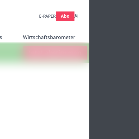
E-PAPER
Abo
s
Wirtschaftsbarometer
Jetzt abstimmen