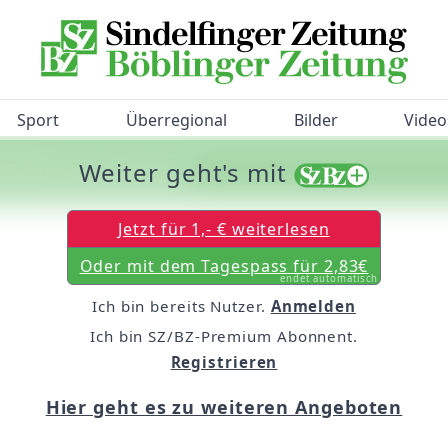
Sport
Überregional
Bilder
Video
Weiter geht's mit
/BZ-Bürgerbarometer!
Jetzt für 1,- € weiterlesen
Oder mit dem Tagespass für 2,83€
endet automatisch
Ich bin bereits Nutzer.
Anmelden
Ich bin SZ/BZ-Premium Abonnent.
Registrieren
Hier geht es zu weiteren Angeboten