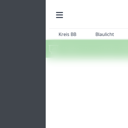
Kreis BB
Blaulicht
Machen Sie mit beim SZ