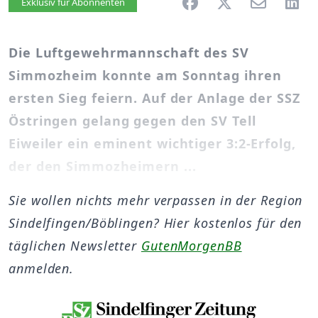
Artikel vorlesen
Exklusiv für Abonnenten
Die Luftgewehrmannschaft des SV
Simmozheim konnte am Sonntag ihren
ersten Sieg feiern. Auf der Anlage der SSZ
Östringen gelang gegen den SV Tell
Eiweiler ein eminent wichtiger 3:2-Erfolg,
der den Simmozheimern ...
Sie wollen nichts mehr verpassen in der Region
Sindelfingen/Böblingen? Hier kostenlos für den
täglichen Newsletter
GutenMorgenBB
anmelden.