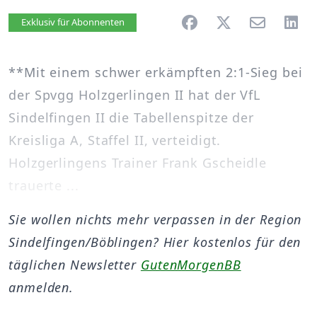
Artikel vorlesen
Exklusiv für Abonnenten
**Mit einem schwer erkämpften 2:1-Sieg bei
der Spvgg Holzgerlingen II hat der VfL
Sindelfingen II die Tabellenspitze der
Kreisliga A, Staffel II, verteidigt.
Holzgerlingens Trainer Frank Gscheidle
trauerte ...
Sie wollen nichts mehr verpassen in der Region
Sindelfingen/Böblingen? Hier kostenlos für den
täglichen Newsletter
GutenMorgenBB
anmelden.