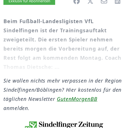
Artikel vorlesen
Exklusiv für Abonnenten
Beim Fußball-Landesligisten VfL
Sindelfingen ist der Trainingsauftakt
zweigeteilt. Die ersten Spieler nehmen
bereits morgen die Vorbereitung auf, der
Rest folgt am kommenden Montag. Coach
Thomas Dietsche: ...
Sie wollen nichts mehr verpassen in der Region
Sindelfingen/Böblingen? Hier kostenlos für den
täglichen Newsletter
GutenMorgenBB
anmelden.