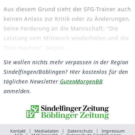
Aus diesem Grund sieht der SFG-Trainer auch
keinen Anlass zur Kritik oder zu Änderungen.
Seine Forderung an die Mannschaft: "Die
Leistung vom Mittwoch wiederholen und die
Tore machen". Gegen ...
Sie wollen nichts mehr verpassen in der Region
Sindelfingen/Böblingen? Hier kostenlos für den
täglichen Newsletter
GutenMorgenBB
anmelden.
Kontakt
Mediadaten
Datenschutz
Impressum