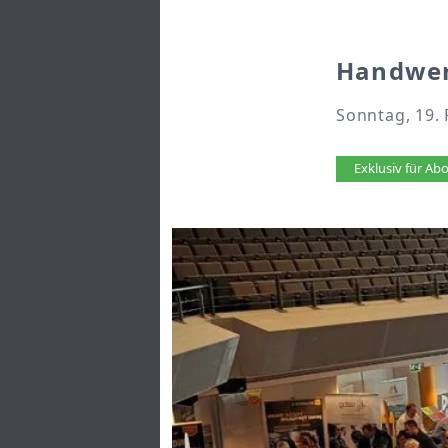
Handwer
Sonntag, 19. 
Artikel 
Exklusiv für A