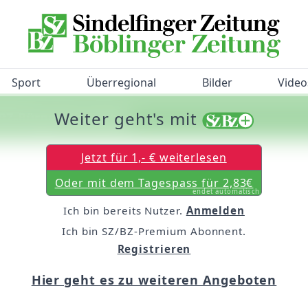
Sport
Überregional
Bilder
Video
Weiter geht's mit
/BZ-Bürgerbarometer!
Jetzt für 1,- € weiterlesen
Oder mit dem Tagespass für 2,83€
endet automatisch
Ich bin bereits Nutzer.
Anmelden
Ich bin SZ/BZ-Premium Abonnent.
Registrieren
Hier geht es zu weiteren Angeboten