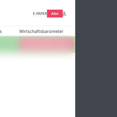
E-PAPER
Abo
s
Wirtschaftsbarometer
Jetzt abstimmen