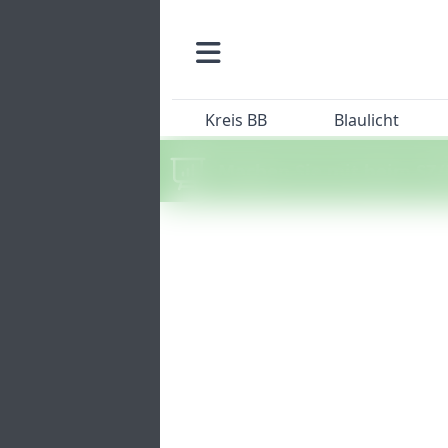
Kreis BB
Blaulicht
Machen Sie mit beim SZ