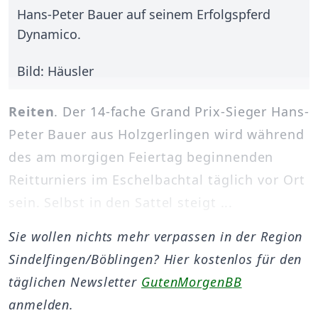
Hans-Peter Bauer auf seinem Erfolgspferd
Dynamico.
Bild: Häusler
Reiten
. Der 14-fache Grand Prix-Sieger Hans-
Peter Bauer aus Holzgerlingen wird während
des am morgigen Feiertag beginnenden
Reitturniers im Eschelbachtal täglich vor Ort
sein. Selbst in den Sattel steigt ...
Sie wollen nichts mehr verpassen in der Region
Sindelfingen/Böblingen? Hier kostenlos für den
täglichen Newsletter
GutenMorgenBB
anmelden.