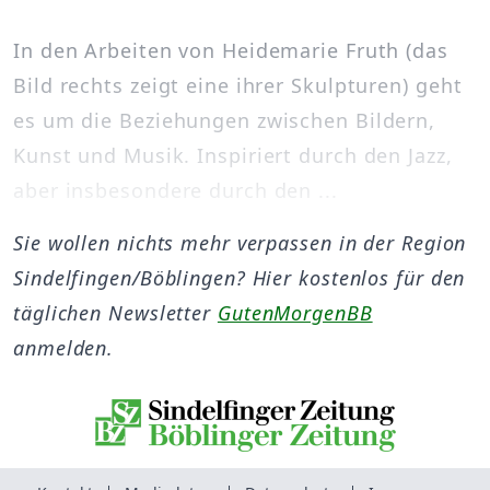
In den Arbeiten von Heidemarie Fruth (das
Bild rechts zeigt eine ihrer Skulpturen) geht
es um die Beziehungen zwischen Bildern,
Kunst und Musik. Inspiriert durch den Jazz,
aber insbesondere durch den ...
Sie wollen nichts mehr verpassen in der Region
Sindelfingen/Böblingen? Hier kostenlos für den
täglichen Newsletter
GutenMorgenBB
anmelden.