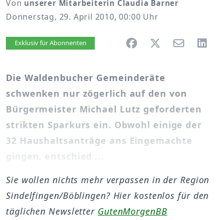
Von
unserer Mitarbeiterin Claudia Barner
Donnerstag, 29. April 2010, 00:00 Uhr
Artikel vorlesen
Exklusiv für Abonnenten
Die Waldenbucher Gemeinderäte
schwenken nur zögerlich auf den von
Bürgermeister Michael Lutz geforderten
strikten Sparkurs ein. Obwohl einige der
32 Haushaltsanträge ans Eingemachte
gingen, entschied ...
Sie wollen nichts mehr verpassen in der Region
Sindelfingen/Böblingen? Hier kostenlos für den
täglichen Newsletter
GutenMorgenBB