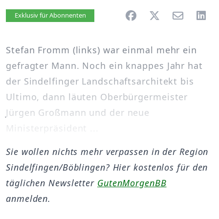
Artikel vorlesen
Exklusiv für Abonnenten
Stefan Fromm (links) war einmal mehr ein
gefragter Mann. Noch ein knappes Jahr hat
der Sindelfinger Landschaftsarchitekt bis
Ultimo, dann läuten Oberbürgermeister
Jürgen Großmann und der neue
Ministerpräsident ...
Sie wollen nichts mehr verpassen in der Region
Sindelfingen/Böblingen? Hier kostenlos für den
täglichen Newsletter
GutenMorgenBB
anmelden.