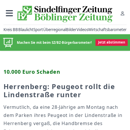
Kreis BB
Blaulicht
Sport
Überregional
Bilder
Videos
Wirtschaftsbarometer
Machen Sie mit beim SZ/BZ-Bürgerbarometer!
Jetzt abstimmen
10.000 Euro Schaden
Herrenberg: Peugeot rollt die
Lindenstraße runter
Vermutlich, da eine 28-Jährige am Montag nach
dem Parken ihres Peugeot in der Lindenstraße in
Herrenberg vergaß, die Handbremse des