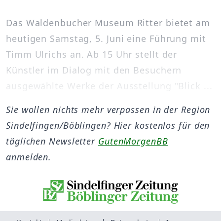
Das Waldenbucher Museum Ritter bietet am
heutigen Samstag, 5. Juni eine Führung mit
Timm Ulrichs an. Ab 15 Uhr stellt der
Künstler im Dialog mit den Besuchern
ausgewählte Werke der Ausstellung "Blick ...
Sie wollen nichts mehr verpassen in der Region
Sindelfingen/Böblingen? Hier kostenlos für den
täglichen Newsletter
GutenMorgenBB
anmelden.