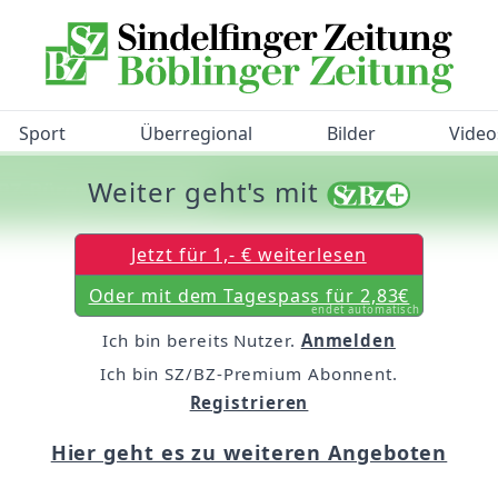
Sport
Überregional
Bilder
Video
Weiter geht's mit
/BZ-Bürgerbarometer!
Jetzt für 1,- € weiterlesen
Oder mit dem Tagespass für 2,83€
endet automatisch
Ich bin bereits Nutzer.
Anmelden
Ich bin SZ/BZ-Premium Abonnent.
Registrieren
Hier geht es zu weiteren Angeboten