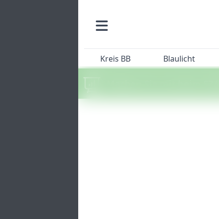
Kreis BB
Blaulicht
Machen Sie mit beim SZ