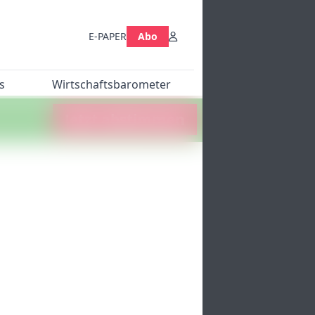
E-PAPER
Abo
s
Wirtschaftsbarometer
Jetzt abstimmen