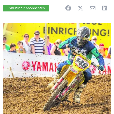
Artikel vorlesen
Exklusiv für Abonnenten