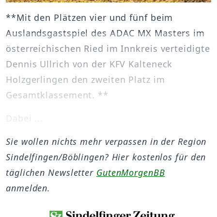
**Mit den Plätzen vier und fünf beim
Auslandsgastspiel des ADAC MX Masters im
österreichischen Ried im Innkreis verteidigte
Dennis Ullrich von der KFV Kalteneck
Holzgerlingen den zweiten Platz im
Gesamtklassement. **
Dabei ...
Sie wollen nichts mehr verpassen in der Region
Sindelfingen/Böblingen? Hier kostenlos für den
täglichen Newsletter
GutenMorgenBB
anmelden.