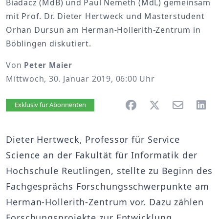
Biadacz (MdB) und Paul Nemeth (MdL) gemeinsam
mit Prof. Dr. Dieter Hertweck und Masterstudent
Orhan Dursun am Herman-Hollerith-Zentrum in
Böblingen diskutiert.
Von
Peter Maier
Mittwoch, 30. Januar 2019, 06:00 Uhr
Artikel vorlesen
Exklusiv für Abonnenten
Dieter Hertweck, Professor für Service
Science an der Fakultät für Informatik der
Hochschule Reutlingen, stellte zu Beginn des
Fachgesprächs Forschungsschwerpunkte am
Herman-Hollerith-Zentrum vor. Dazu zählen
Forschungsprojekte zur Entwicklung