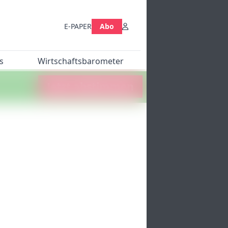
E-PAPER
Abo
s
Wirtschaftsbarometer
Jetzt abstimmen