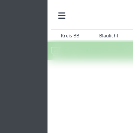
Kreis BB
Blaulicht
Machen Sie mit beim SZ