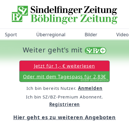
Sport
Überregional
Bilder
Video
Weiter geht's mit
/BZ-Bürgerbarometer!
Jetzt für 1,- € weiterlesen
Oder mit dem Tagespass für 2,83€
endet automatisch
Ich bin bereits Nutzer.
Anmelden
Ich bin SZ/BZ-Premium Abonnent.
Registrieren
Hier geht es zu weiteren Angeboten