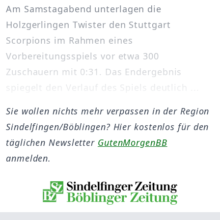
Am Samstagabend unterlagen die
Holzgerlingen Twister den Stuttgart
Scorpions im Rahmen eines
Vorbereitungsspiels vor etwa 300
Zuschauern mit 0:31. Das Endergebnis
spiegelt den Verlauf des Spiels deutlich ...
Sie wollen nichts mehr verpassen in der Region
Sindelfingen/Böblingen? Hier kostenlos für den
täglichen Newsletter
GutenMorgenBB
anmelden.