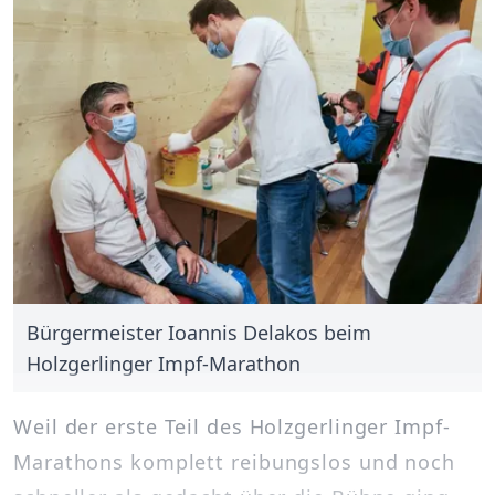
Bürgermeister Ioannis Delakos beim
Holzgerlinger Impf-Marathon
Weil der erste Teil des Holzgerlinger Impf-
Marathons komplett reibungslos und noch