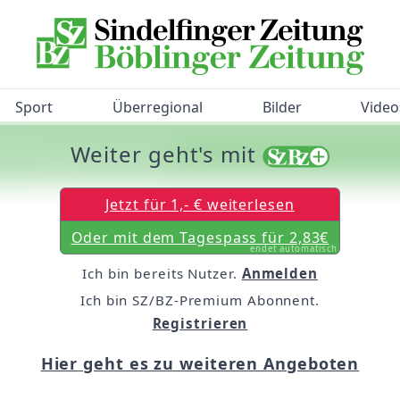
Sport
Überregional
Bilder
Video
Weiter geht's mit
/BZ-Bürgerbarometer!
Jetzt für 1,- € weiterlesen
Oder mit dem Tagespass für 2,83€
endet automatisch
Ich bin bereits Nutzer.
Anmelden
Ich bin SZ/BZ-Premium Abonnent.
Registrieren
Hier geht es zu weiteren Angeboten