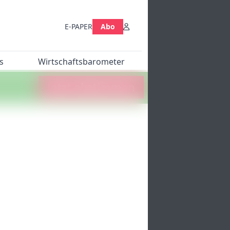
E-PAPER
Abo
s
Wirtschaftsbarometer
Jetzt abstimmen