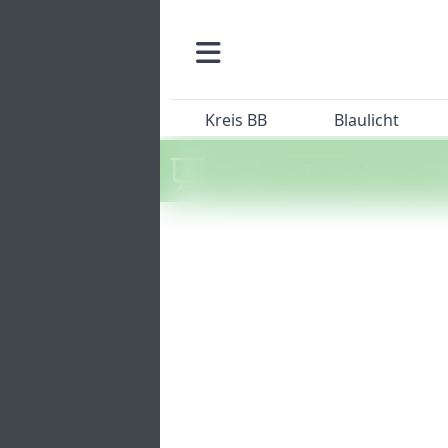
Kreis BB
Blaulicht
Machen Sie mit beim SZ