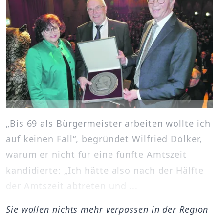
„Bis 69 als Bürgermeister arbeiten wollte ich
auf keinen Fall“, begründet Wilfried Dölker,
warum er nicht für eine fünfte Amtszeit
kandidierte: „Ich hätte also nach der Hälfte
der Amtszeit abtreten und ...
Sie wollen nichts mehr verpassen in der Region