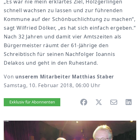
„Es war nie mein erklärtes Ziel, Holzgerlingen
schnell wachsen zu lassen und zur führenden
Kommune auf der Schönbuchlichtung zu machen“,
sagt Wilfried Dölker, „es hat sich einfach ergeben.“
Nach 32 Jahren und damit vier Amtszeiten als
Bürgermeister räumt der 61-Jährige den
Schreibtisch für seinen Nachfolger Ioannis
Delakos und geht in den Ruhestand.
Von
unserem Mitarbeiter Matthias Staber
Samstag, 10. Februar 2018, 06:00 Uhr
Artikel vorlesen
Exklusiv für Abonnenten