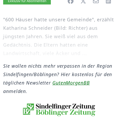
Artikel vorlesen
Exklusiv für Abonnenten
"600 Häuser hatte unsere Gemeinde", erzählt
Katharina Schneider (Bild: Richter) aus
jüngsten Jahren. Sie weiß viel aus dem
Gedächtnis. Die Eltern hatten eine
Landwirtschaft, viele Äcker und ...
Sie wollen nichts mehr verpassen in der Region
Sindelfingen/Böblingen? Hier kostenlos für den
täglichen Newsletter
GutenMorgenBB
anmelden.