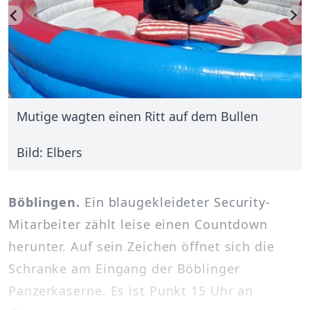
Mutige wagten einen Ritt auf dem Bullen
Bild: Elbers
Böblingen.
Ein blaugekleideter Security-
Mitarbeiter zählt leise einen Countdown
herunter. Auf sein Zeichen öffnet sich die
Schranke am Eingang der Böblinger
Panzerkaserne. Es ist Punkt 15 Uhr an