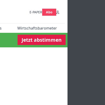
E-PAPER
Abo
s
Wirtschaftsbarometer
Jetzt abstimmen