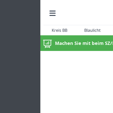
Kreis BB
Blaulicht
Machen Sie mit beim SZ