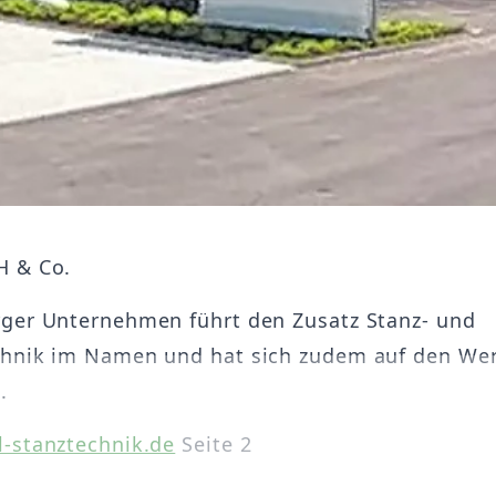
H & Co.
ger Unternehmen führt den Zusatz Stanz- und
chnik im Namen und hat sich zudem auf den We
.
-stanztechnik.de
Seite 2