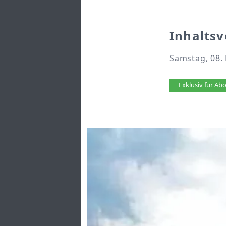
Inhaltsv
Samstag, 08.
Artikel 
Exklusiv für A