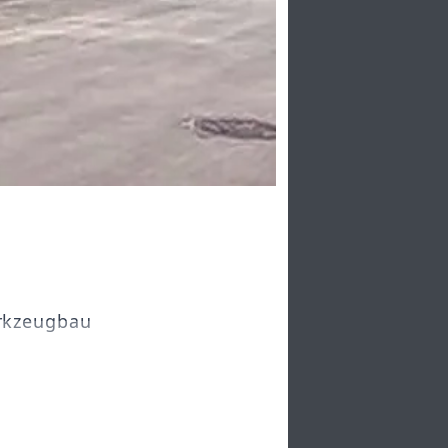
rkzeugbau